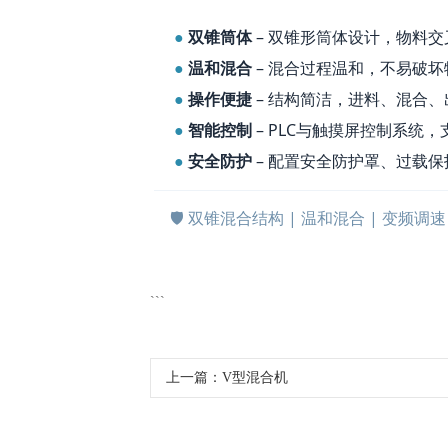
●
双锥筒体
– 双锥形筒体设计，物料
●
温和混合
– 混合过程温和，不易破
●
操作便捷
– 结构简洁，进料、混合
●
智能控制
– PLC与触摸屏控制系统
●
安全防护
– 配置安全防护罩、过载
🛡️ 双锥混合结构 | 温和混合 | 变频调速
```
上一篇：
V型混合机