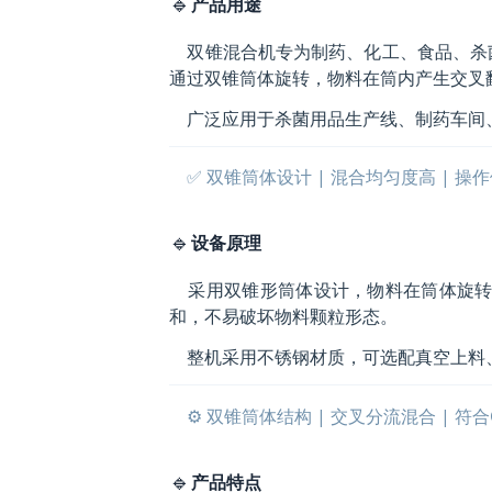
🔹
产品用途
双锥混合机专为制药、化工、食品、杀菌
通过双锥筒体旋转，物料在筒内产生交叉
广泛应用于杀菌用品生产线、制药车间、
✅ 双锥筒体设计 | 混合均匀度高 | 操作
🔹
设备原理
采用双锥形筒体设计，物料在筒体旋转
和，不易破坏物料颗粒形态。
整机采用不锈钢材质，可选配真空上料
⚙️ 双锥筒体结构 | 交叉分流混合 | 符
🔹
产品特点